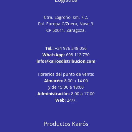
Ctra. Logroño, km. 7,2.
Pol. Europa C/Zuera, Nave 3.
CP 50011. Zaragoza.
Tel.:
+34 976 348 056
WhatsApp:
608 112 730
info@kairosdistribucion.com
Horarios del punto de venta:
Almacén:
8:00 a 14:00
y de 15:00 a 18:00
Administración:
8:00 a 17:00
Web:
24/7.
Productos Kairós